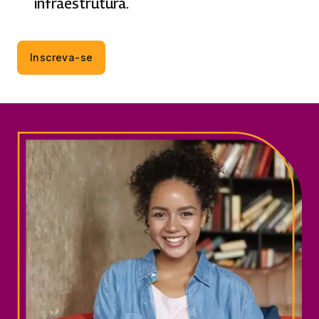
infraestrutura.
Inscreva-se