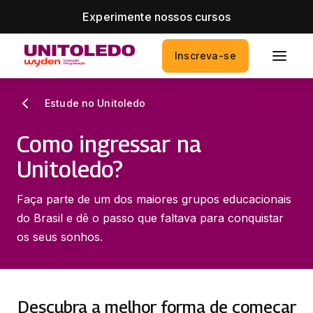
Experimente nossos cursos
Inscreva-se
Estude no Unitoledo
Como ingressar na
Unitoledo?
Faça parte de um dos maiores grupos educacionais
do Brasil e dê o passo que faltava para conquistar
os seus sonhos.
Descubra a melhor forma de começar