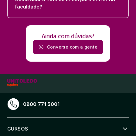
faculdade?
Ainda com dúvidas?
Converse com a gente
0800 771 5001
CURSOS