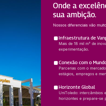
Onde a excelên
sua ambição.
Nossos diferenciais vão muito
Infraestrutura de Va
Mais de 18 mil m² de inov
experimentação.
Conexão com o Mundo 
Parcerias com o mercado
estágios, empregos e men
Horizonte Global
UniToledo: intercâmbios e
horizontes e prepare-se 