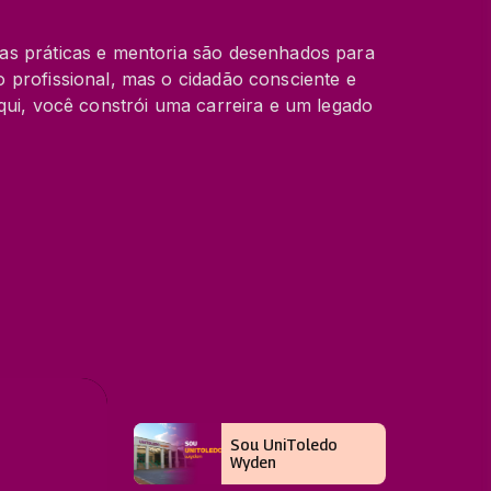
as práticas e mentoria são desenhados para
 profissional, mas o cidadão consciente e
qui, você constrói uma carreira e um legado
Sou UniToledo
Wyden