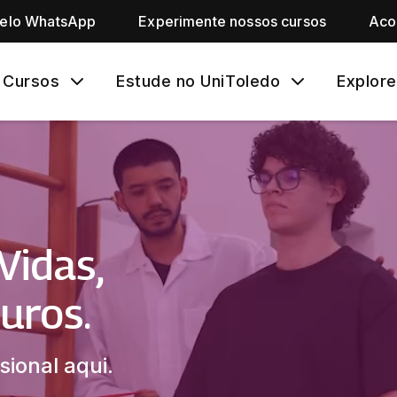
pelo WhatsApp
Experimente nossos cursos
Aco
Cursos
Estude no UniToledo
Explore
Vidas,
uros.
sional aqui.