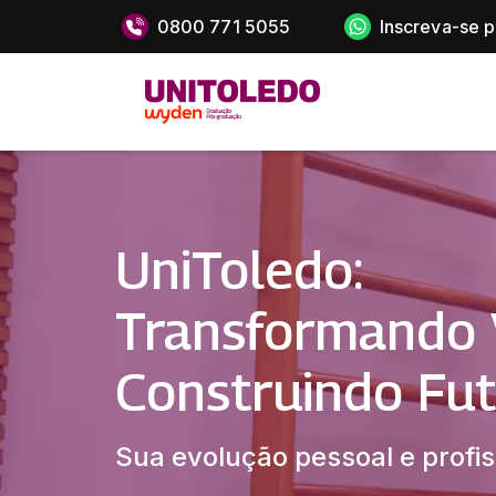
0800 771 5055
Inscreva-se 
UniToledo:
Transformando 
Construindo Fut
Sua evolução pessoal e profis