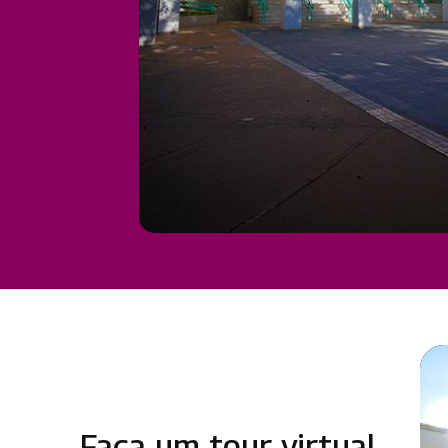
Faça um tour virtual