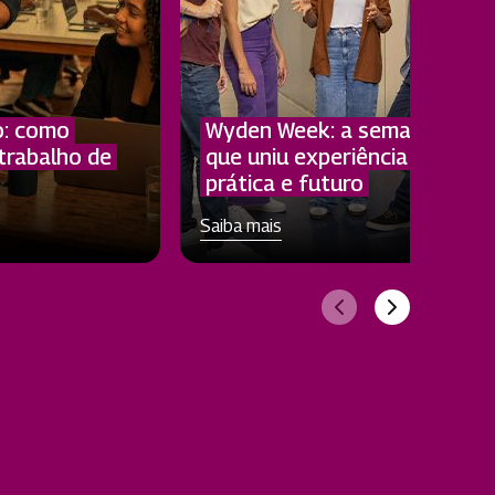
o: como
Wyden Week: a semana
trabalho de
que uniu experiência
prática e futuro
Saiba mais