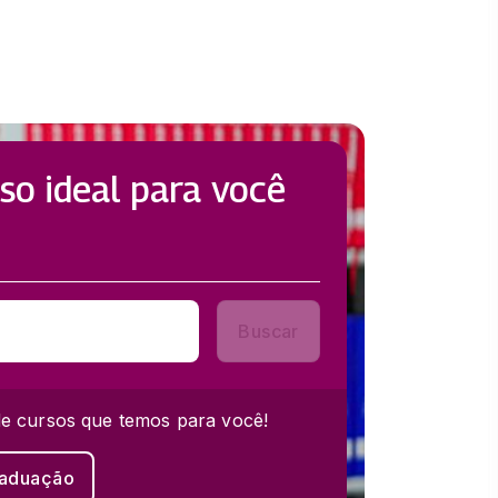
so ideal para você
Buscar
e cursos que temos para você!
raduação