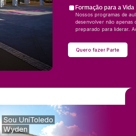
Formação para a Vida
Nossos programas de aul
desenvolver não apenas o
preparado para liderar. A
Quero fazer Parte
Sou UniToledo
Wyden