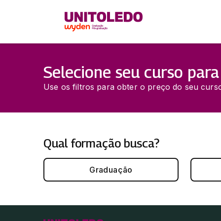
Selecione seu curso para
Use os filtros para obter o preço do seu curso
Qual formação busca?
Graduação