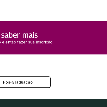
 saber mais
 e então fazer sua inscrição.
Pós-Graduação