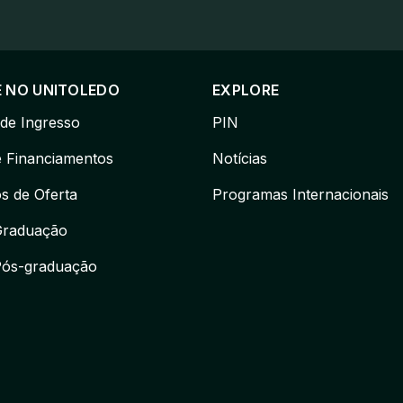
 NO UNITOLEDO
EXPLORE
de Ingresso
PIN
e Financiamentos
Notícias
s de Oferta
Programas Internacionais
Graduação
Pós-graduação