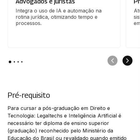
Advogados e juristas
Pr
Integra o uso de IA e automação na 
At
rotina jurídica, otimizando tempo e 
si
processos.
em
Pré-requisito
Para cursar a pós-graduação em Direito e 
Tecnologia: Legaltechs e Inteligência Artificial é 
necessário ter diploma de ensino superior 
(graduação) reconhecido pelo Ministério da 
Educação do Brasil ou revalidado quando emitido 