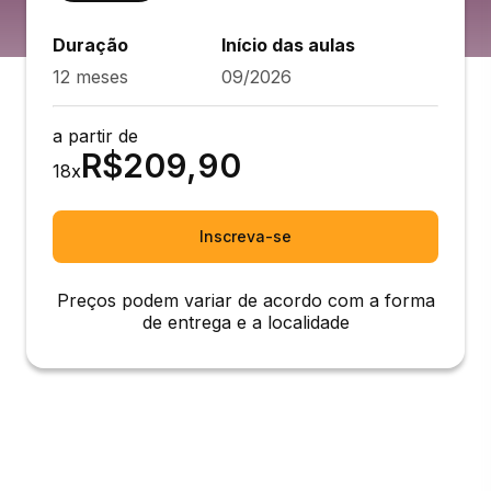
Duração
Início das aulas
12 meses
09/2026
a partir de
R$
209,90
18
x
Inscreva-se
Preços podem variar de acordo com a forma
de entrega e a localidade