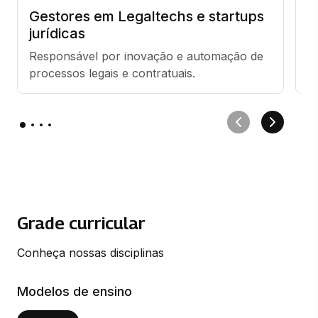
Gestores em Legaltechs e startups
C
jurídicas
d
Responsável por inovação e automação de 
R
processos legais e contratuais.
es
Grade curricular
Conheça nossas disciplinas
Modelos de ensino