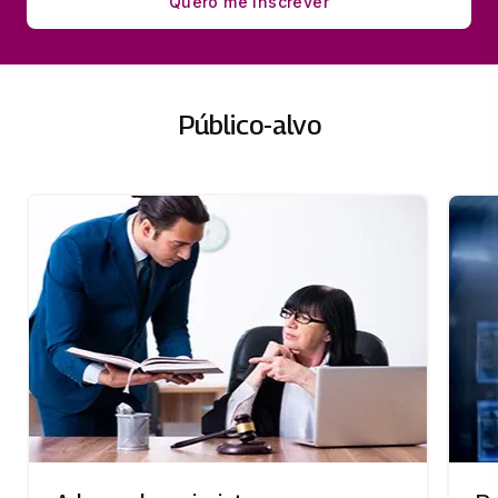
Quero me inscrever
Público-alvo