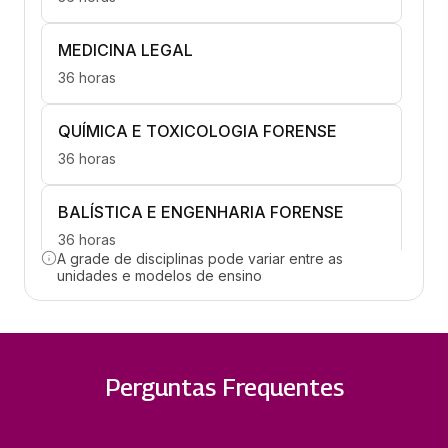
MEDICINA LEGAL
36 horas
QUÍMICA E TOXICOLOGIA FORENSE
36 horas
BALÍSTICA E ENGENHARIA FORENSE
36 horas
A grade de disciplinas pode variar entre as
unidades e modelos de ensino
INVESTIGAÇÃO E RECONSTITUIÇÃO
36 horas
LAUDO PERICIAL E ATUAÇÃO
Perguntas Frequentes
PROFISSIONAL
36 horas