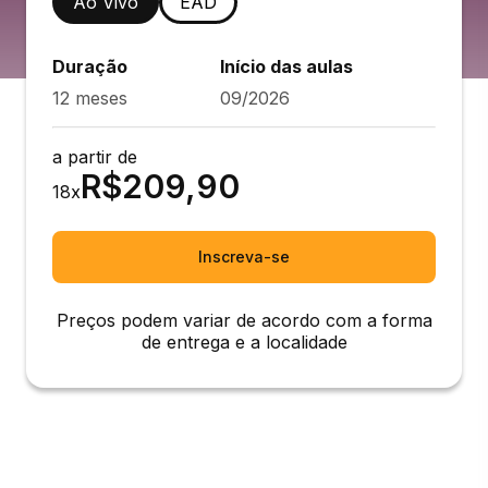
Ao Vivo
EAD
Duração
Início das aulas
12 meses
09/2026
a partir de
R$
209,90
18
x
Inscreva-se
Preços podem variar de acordo com a forma
de entrega e a localidade