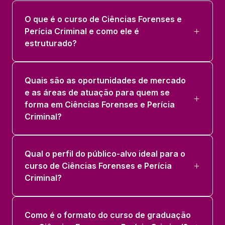
PERÍCIA DOCUMENTAL E DIGITAL
O que é o curso de Ciências Forenses e
36 horas
Perícia Criminal e como ele é
estruturado?
PSICOLOGIA E PSIQUIATRIA FORENSE
36 horas
Quais são as oportunidades de mercado
e as áreas de atuação para quem se
forma em Ciências Forenses e Perícia
Criminal?
Qual o perfil do público-alvo ideal para o
curso de Ciências Forenses e Perícia
Criminal?
Como é o formato do curso de graduação