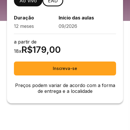
Ao Vivo
EAD
Duração
Início das aulas
12 meses
09/2026
a partir de
R$
179,00
18
x
Inscreva-se
Preços podem variar de acordo com a forma
de entrega e a localidade