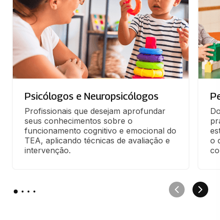
Psicólogos e Neuropsicólogos
P
Profissionais que desejam aprofundar 
Do
seus conhecimentos sobre o 
pr
funcionamento cognitivo e emocional do 
es
TEA, aplicando técnicas de avaliação e 
o 
intervenção.
co