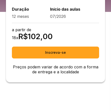
Duração
Início das aulas
12 meses
07/2026
a partir de
R$
102,00
18
x
Inscreva-se
Preços podem variar de acordo com a forma
de entrega e a localidade