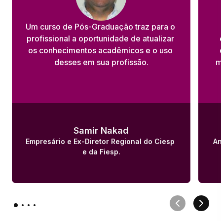
Um curso de Pós-Graduação traz para o 
profissional a oportunidade de atualizar 
os conhecimentos acadêmicos e o uso 
desses em sua profissão.
m
Samir Nakad
Empresário e Ex-Diretor Regional do Ciesp 
An
e da Fiesp.