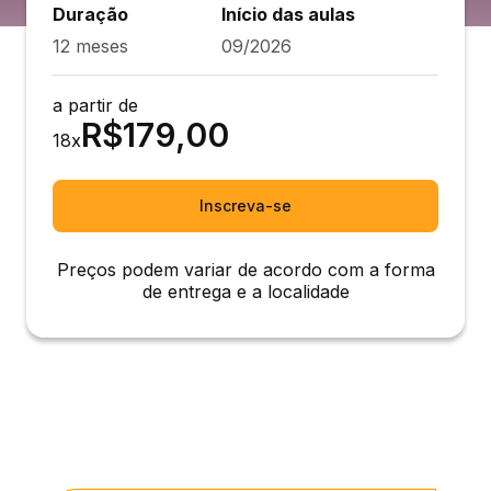
Duração
Início das aulas
12 meses
09/2026
a partir de
R$
179,00
18
x
Inscreva-se
Preços podem variar de acordo com a forma
de entrega e a localidade