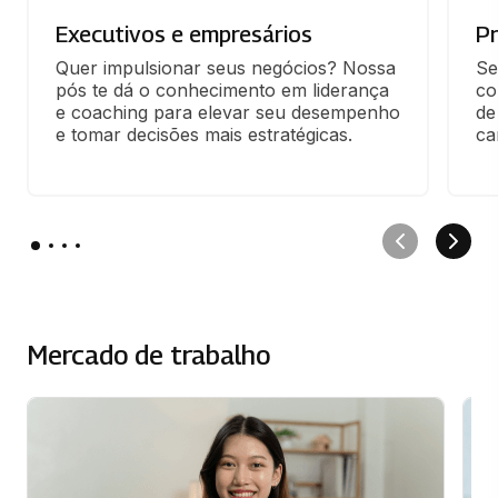
Executivos e empresários
Pr
Quer impulsionar seus negócios? Nossa 
Se
pós te dá o conhecimento em liderança 
co
e coaching para elevar seu desempenho 
de
e tomar decisões mais estratégicas.
ca
Mercado de trabalho