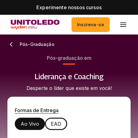
Experimente nossos cursos
Inscreva-se
Pós-Graduação
Pós-graduação em
Liderança e Coaching
Desperte o líder que existe em você!
Formas de Entrega
Ao Vivo
EAD