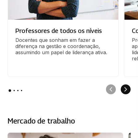
Professores de todos os níveis
C
Docentes que sonham em fazer a 
Pr
diferença na gestão e coordenação, 
ap
assumindo um papel de liderança ativa.
li
re
Mercado de trabalho