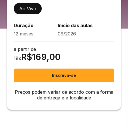
Ao Vivo
Duração
Início das aulas
12 meses
09/2026
a partir de
R$
169,00
18
x
Inscreva-se
Preços podem variar de acordo com a forma
de entrega e a localidade