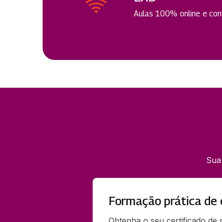
Aulas 100% online e cont
Sua
Formação prática de 
Obtenha o seu certificado de