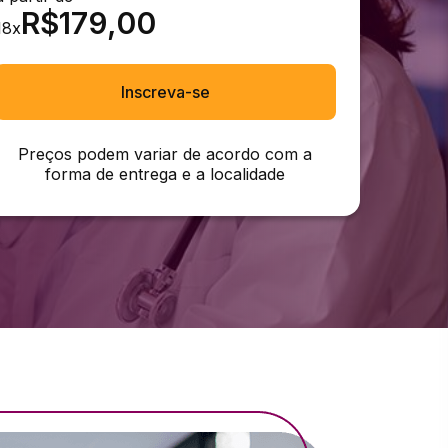
R$
179,00
18
x
Inscreva-se
Preços podem variar de acordo com a
forma de entrega e a localidade