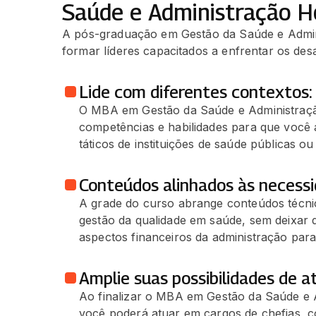
Saúde e Administração Ho
A pós-graduação em Gestão da Saúde e Admini
formar líderes capacitados a enfrentar os desa
Lide com diferentes contextos:
O MBA em Gestão da Saúde e Administraçã
competências e habilidades para que você a
táticos de instituições de saúde públicas ou
Conteúdos alinhados às necess
A grade do curso abrange conteúdos técni
gestão da qualidade em saúde, sem deixar 
aspectos financeiros da administração par
Amplie suas possibilidades de a
Ao finalizar o MBA em Gestão da Saúde e A
você poderá atuar em cargos de chefias, c