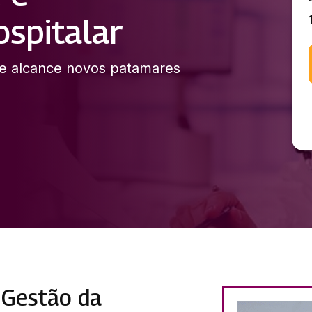
spitalar
 e alcance novos patamares
 Gestão da