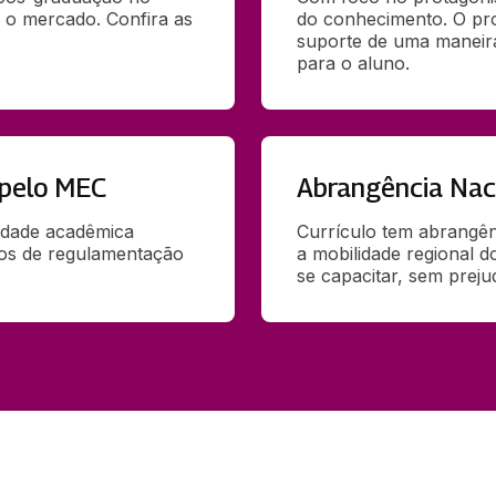
 o mercado. Confira as 
do conhecimento. O pr
suporte de uma maneira 
para o aluno.
 pelo MEC
Abrangência Nac
idade acadêmica 
Currículo tem abrangênc
ãos de regulamentação 
a mobilidade regional d
se capacitar, sem preju