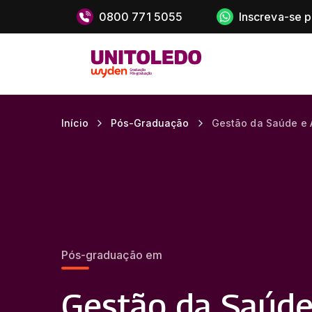
0800 771 5055
Inscreva-se 
Início
Pós-Graduação
Gestão da Saúde e 
Pós-graduação em
Gestão da Saúde