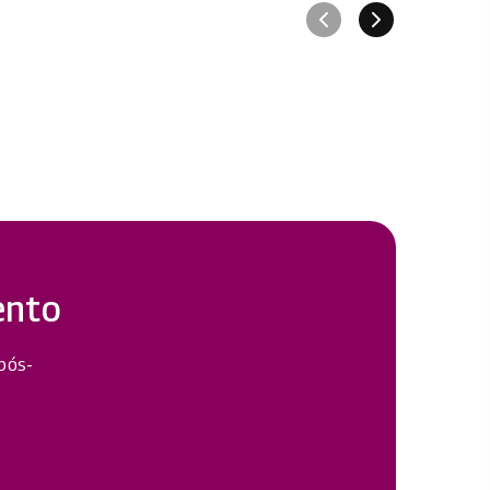
ento
 pós-