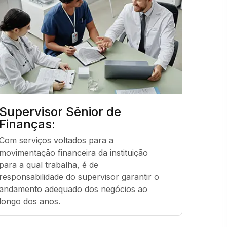
Supervisor Sênior de
Audi
Finanças:
Respons
Com serviços voltados para a 
interve
movimentação financeira da instituição 
proced
para a qual trabalha, é de 
profiss
responsabilidade do supervisor garantir o 
andamento adequado dos negócios ao 
longo dos anos.