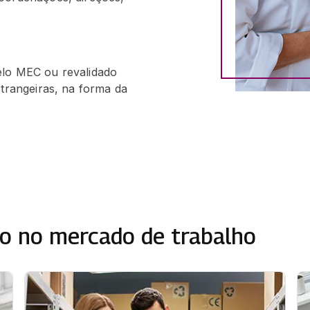
elo MEC ou revalidado
strangeiras, na forma da
o no mercado de trabalho