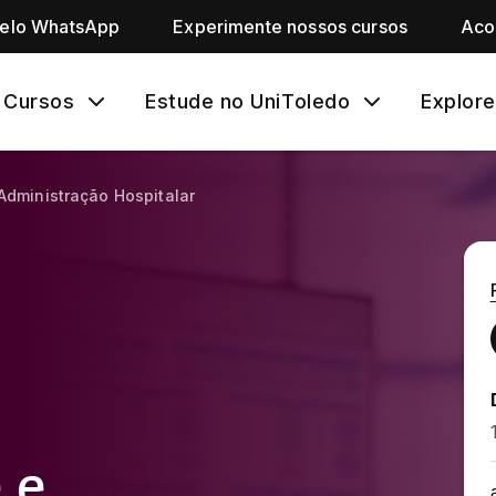
pelo WhatsApp
Experimente nossos cursos
Aco
Cursos
Estude no UniToledo
Explore
Administração Hospitalar
 e