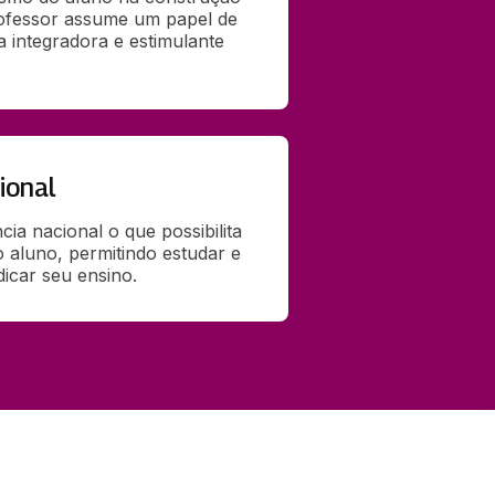
ofessor assume um papel de 
integradora e estimulante 
ional
ia nacional o que possibilita 
o aluno, permitindo estudar e 
dicar seu ensino.