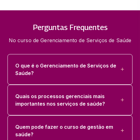
Perguntas Frequentes
No curso de Gerenciamento de Serviços de Saúde
O que é o Gerenciamento de Serviços de
Saúde?
Quais os processos gerenciais mais
importantes nos serviços de saúde?
Quem pode fazer o curso de gestão em
saúde?