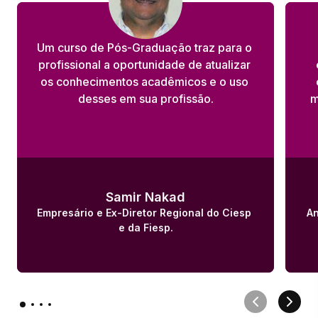
Um curso de Pós-Graduação traz para o 
profissional a oportunidade de atualizar 
os conhecimentos acadêmicos e o uso 
desses em sua profissão.
m
Samir Nakad
Empresário e Ex-Diretor Regional do Ciesp 
An
e da Fiesp.