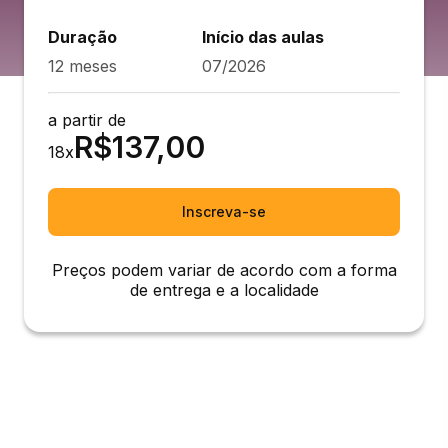
Duração
Início das aulas
12 meses
07/2026
a partir de
R$
137,00
18
x
Inscreva-se
Preços podem variar de acordo com a forma
de entrega e a localidade