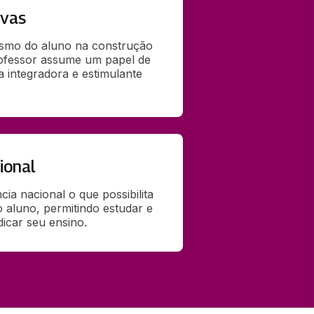
ivas
smo do aluno na construção 
ofessor assume um papel de 
integradora e estimulante 
ional
ia nacional o que possibilita 
o aluno, permitindo estudar e 
dicar seu ensino.