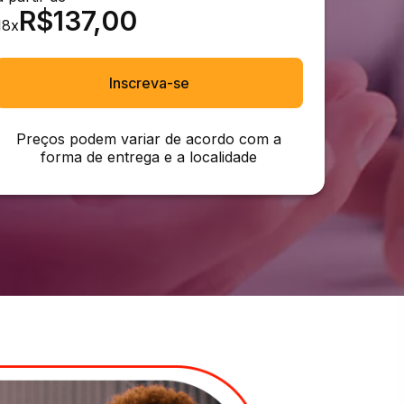
R$
137,00
18
x
Inscreva-se
Preços podem variar de acordo com a
forma de entrega e a localidade