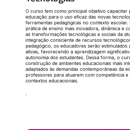
O curso tem como principal objetivo capacitar p
educação para o uso eficaz das novas tecnologi
ferramentas pedagógicas no contexto escolar.
prática de ensino mais inovadora, dinâmica e c
as transformações tecnológicas e sociais da atu
integração consciente de recursos tecnológico
pedagógico, os educadores serão estimulados a
ativas, favorecendo a aprendizagem significativ
autonomia dos estudantes. Dessa forma, o curs
construção de ambientes educacionais mais inter
adaptados às demandas contemporâneas da ed
professores para atuarem com competência e cr
contextos educacionais.
.