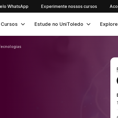
pelo WhatsApp
Experimente nossos cursos
Aco
Cursos
Estude no UniToledo
Explore
Tecnologias