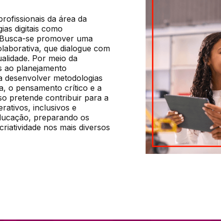
rofissionais da área da 
as digitais como 
 Busca-se promover uma 
olaborativa, que dialogue com 
alidade. Por meio da 
s ao planejamento 
 desenvolver metodologias 
a, o pensamento crítico e a 
o pretende contribuir para a 
ativos, inclusivos e 
ucação, preparando os 
iatividade nos mais diversos 