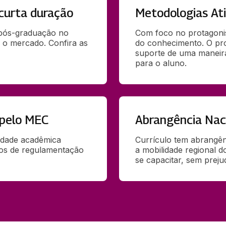
curta duração
Metodologias At
 pós-graduação no 
Com foco no protagoni
 o mercado. Confira as 
do conhecimento. O pr
suporte de uma maneira 
para o aluno.
 pelo MEC
Abrangência Nac
idade acadêmica 
Currículo tem abrangênc
ãos de regulamentação 
a mobilidade regional d
se capacitar, sem preju