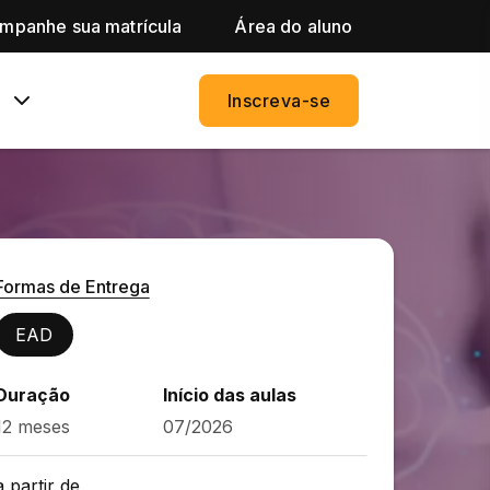
mpanhe sua matrícula
Área do aluno
Inscreva-se
Formas de Entrega
EAD
Duração
Início das aulas
12 meses
07/2026
a partir de