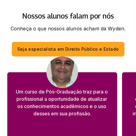
PROCESSO TRIB
33 horas
Nossos alunos falam por nós
Conheça o que nossos alunos acham da Wyden.
Seja especialista em Direito Público e Estado
Um curso de Pós-Graduação traz para o 
profissional a oportunidade de atualizar 
os conhecimentos acadêmicos e o uso 
desses em sua profissão.
m