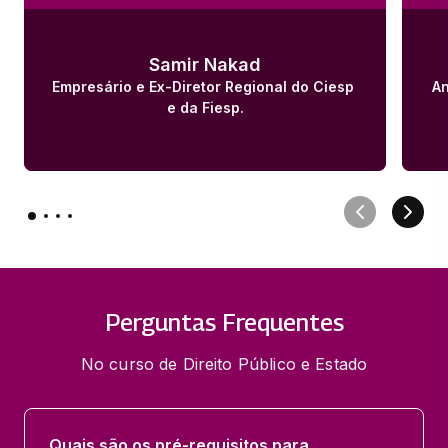
Samir Nakad
Empresário e Ex-Diretor Regional do Ciesp 
An
e da Fiesp.
Perguntas Frequentes
No curso de Direito Público e Estado
Quais são os pré-requisitos para