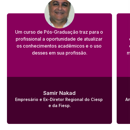
Um curso de Pós-Graduação traz para o 
profissional a oportunidade de atualizar 
os conhecimentos acadêmicos e o uso 
desses em sua profissão.
m
Samir Nakad
Empresário e Ex-Diretor Regional do Ciesp 
An
e da Fiesp.