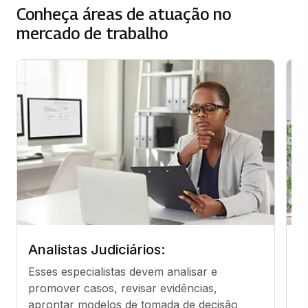
Conheça áreas de atuação no
mercado de trabalho
Analistas Judiciários:
A
Esses especialistas devem analisar e 
T
promover casos, revisar evidências, 
da
aprontar modelos de tomada de decisão 
j