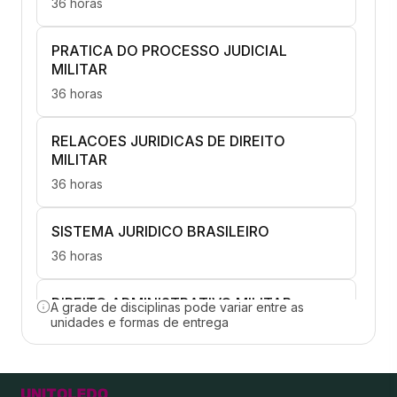
36 horas
PRATICA DO PROCESSO JUDICIAL
MILITAR
36 horas
RELACOES JURIDICAS DE DIREITO
MILITAR
36 horas
SISTEMA JURIDICO BRASILEIRO
36 horas
DIREITO ADMINISTRATIVO MILITAR
A grade de disciplinas pode variar entre as
unidades e formas de entrega
36 horas
DIREITO PENAL MILITAR