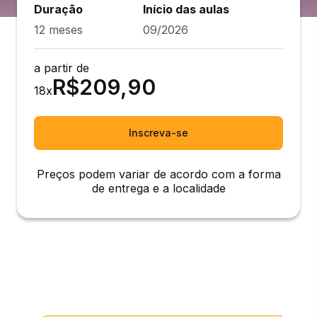
Duração
Início das aulas
12 meses
09/2026
a partir de
R$
209,90
18
x
Inscreva-se
Preços podem variar de acordo com a forma
de entrega e a localidade