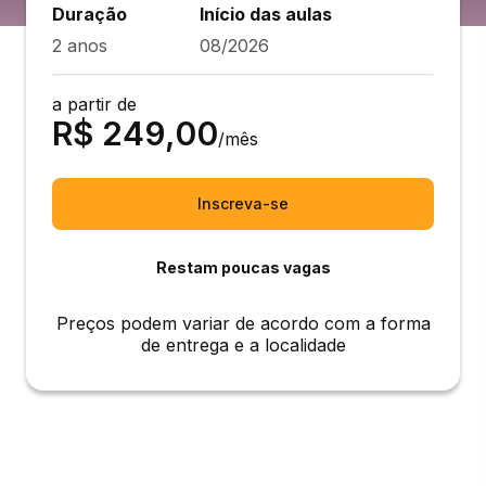
Duração
Início das aulas
2 anos
08/2026
a partir de
R$
249,00
/mês
Inscreva-se
Restam poucas vagas
Preços podem variar de acordo com a forma
de entrega e a localidade