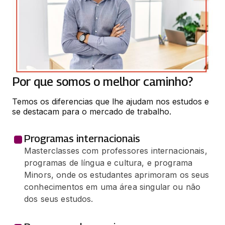
ORGANIZAÇÃO E QUALIDADE NA
EMPRESA
66 horas
TRANSPORTES INTERNACIONAIS
Por que somos o melhor caminho?
66 horas
Temos os diferencias que lhe ajudam nos estudos e 
se destacam para o mercado de trabalho.
Programas internacionais
Masterclasses com professores internacionais,
programas de língua e cultura, e programa
Minors, onde os estudantes aprimoram os seus
conhecimentos em uma área singular ou não
dos seus estudos.