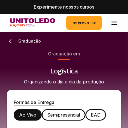
Experimente nossos cursos
Inscreva-se
Graduação
Graduação em
Logística
Organizando o dia a dia da produção
Formas de Entrega
Ao Vivo
Semipresencial
EAD