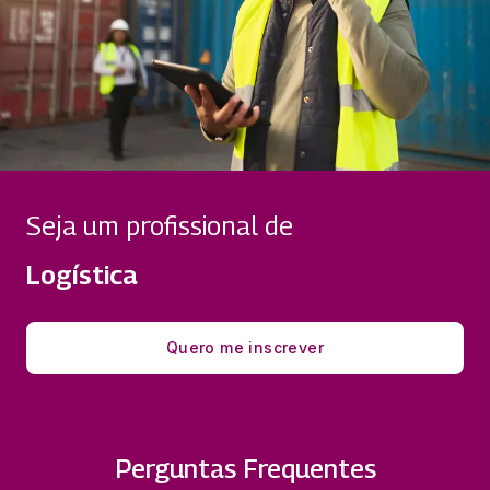
Seja um profissional de
Logística
Quero me inscrever
Perguntas Frequentes