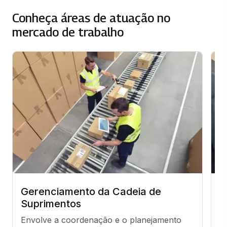
Conheça áreas de atuação no
mercado de trabalho
Gerenciamento da Cadeia de
C
Suprimentos
Au
Envolve a coordenação e o planejamento 
so