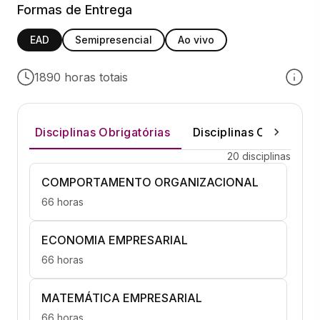
Formas de Entrega
EAD
Semipresencial
Ao vivo
1890 horas totais
Disciplinas Obrigatórias
Disciplinas Optativas
20 disciplinas
COMPORTAMENTO ORGANIZACIONAL
66 horas
ECONOMIA EMPRESARIAL
66 horas
MATEMÁTICA EMPRESARIAL
66 horas