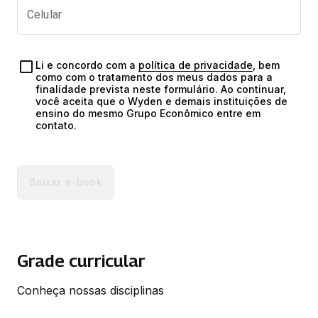
Celular
Li e concordo com a 
política de privacidade
, bem 
como com o tratamento dos meus dados para a 
finalidade prevista neste formulário. Ao continuar, 
você aceita que o Wyden e demais instituições de 
ensino do mesmo Grupo Econômico entre em 
contato.
Baixar e-book
Grade curricular
Conheça nossas disciplinas