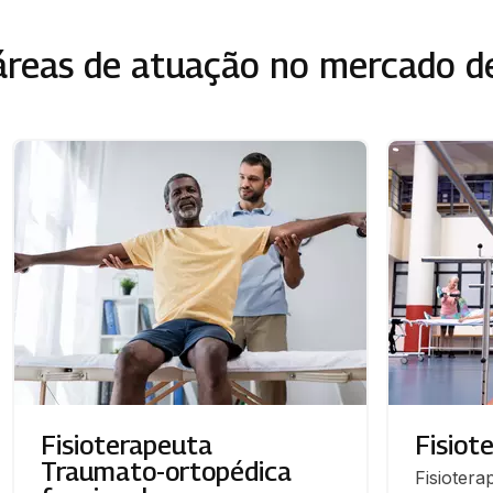
reas de atuação no mercado d
Fisioterapeuta
Fisiot
Traumato-ortopédica
Fisioterap