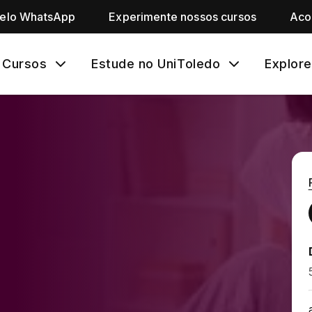
pelo WhatsApp
Experimente nossos cursos
Aco
Cursos
Estude no UniToledo
Explore