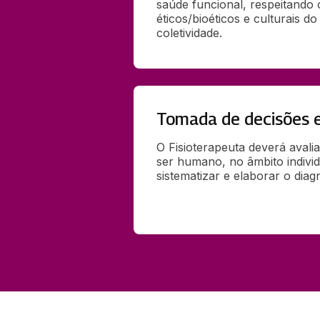
saúde funcional, respeitando o
éticos/bioéticos e culturais do 
coletividade.
Tomada de decisões e
O Fisioterapeuta deverá avalia
ser humano, no âmbito individu
sistematizar e elaborar o diagn