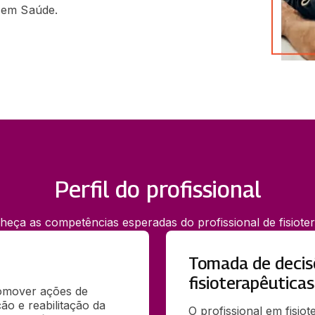
 em Saúde.
Perfil do profissional
heça as competências esperadas do profissional de fisioter
Tomada de decis
fisioterapêuticas
omover ações de 
o e reabilitação da 
O profissional em fisiot