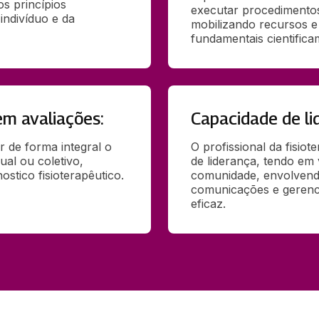
s princípios 
executar procedimentos 
indivíduo e da 
mobilizando recursos e t
fundamentais cientifica
m avaliações:
Capacidade de lid
r de forma integral o 
O profissional da fisiot
al ou coletivo, 
de liderança, tendo em 
ostico fisioterapêutico.
comunidade, envolvendo
comunicações e gerenci
eficaz.