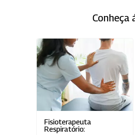
Conheça á
Fisioterapeuta
Respiratório: