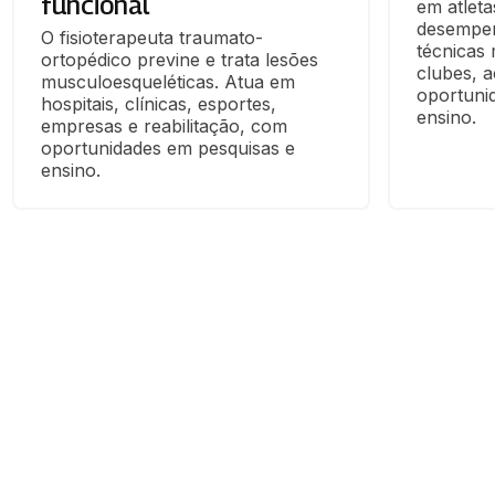
funcional
em atleta
desempen
O fisioterapeuta traumato-
técnicas
ortopédico previne e trata lesões 
clubes, a
musculoesqueléticas. Atua em 
oportuni
hospitais, clínicas, esportes, 
ensino.
empresas e reabilitação, com 
oportunidades em pesquisas e 
ensino.