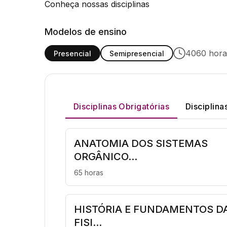
Conheça nossas disciplinas
Modelos de ensino
4060 horas
Presencial
Semipresencial
Disciplinas Obrigatórias
Disciplina
ANATOMIA DOS SISTEMAS
ORGÂNICO...
65 horas
HISTÓRIA E FUNDAMENTOS D
FISI...