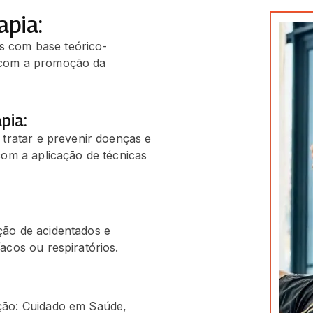
apia:
os com base teórico-
o com a promoção da
pia:
 tratar e prevenir doenças e
com a aplicação de técnicas
ção de acidentados e
acos ou respiratórios.
ção: Cuidado em Saúde,