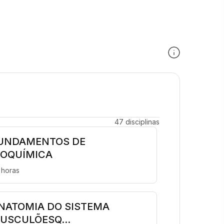
47 disciplinas
UNDAMENTOS DE
IOQUÍMICA
 horas
NATOMIA DO SISTEMA
USCULÕESQ...