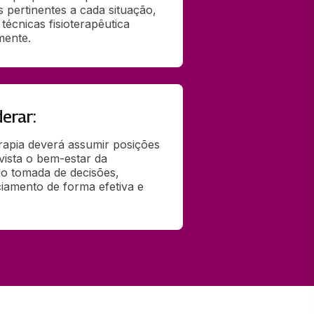
pertinentes a cada situação, 
écnicas fisioterapêutica 
mente.
erar:
erapia deverá assumir posições 
vista o bem-estar da 
 tomada de decisões, 
amento de forma efetiva e 