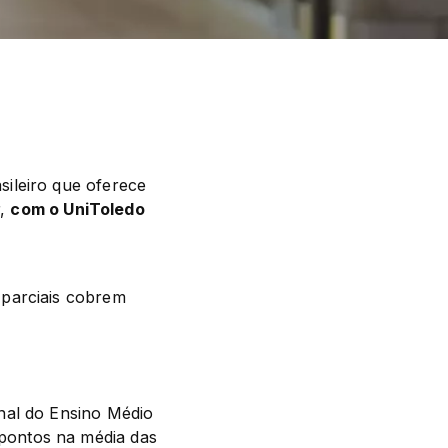
ileiro que oferece 
, 
com o UniToledo 
parciais cobrem 
nal do Ensino Médio 
ontos na média das 