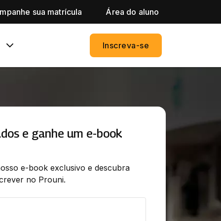
mpanhe sua matrícula
Área do aluno
Inscreva-se
ados e ganhe um e-book
osso e-book exclusivo e descubra 
screver no Prouni.