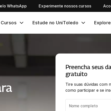
pelo WhatsApp
Experimente nossos cursos
Aco
Cursos
Estude no UniToledo
Explore
Preencha seus d
gratuito
ara
Tire suas dúvidas com n
como participar e se in
Nome completo