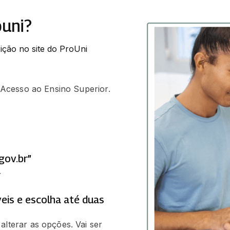
ouni?
ição no site do ProUni
e Acesso ao Ensino Superior.
gov.br”
.
eis e escolha até duas
alterar as opções. Vai ser