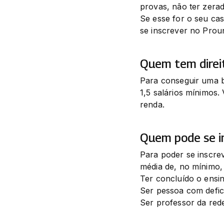
provas, não ter zerad
Se esse for o seu ca
se inscrever no Proun
Quem tem direi
Para conseguir uma bo
1,5 salários mínimos.
renda.
Quem pode se i
Para poder se inscre
média de, no mínimo,
Ter concluído o ensin
Ser pessoa com deficiê
Ser professor da rede