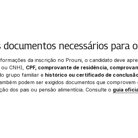
s documentos necessários para o
formações da inscrição no Prouni, o candidato deve apre
 ou CNH), 
CPF, comprovante de residência, comprovan
do grupo familiar e 
histórico ou certificado de conclusã
ambém podem ser exigidos documentos que comprovem def
ação dos pais ou pensão alimentícia. Consulte o 
guia ofici