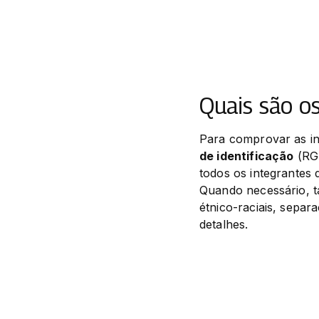
Quais são o
Para comprovar as in
de identificação
 (RG
todos os integrantes 
Quando necessário, t
étnico-raciais, separ
detalhes.