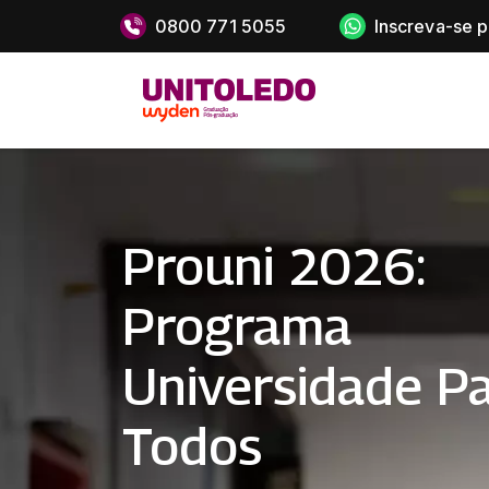
0800 771 5055
Inscreva-se 
Prouni 2026:
Programa
Universidade P
Todos