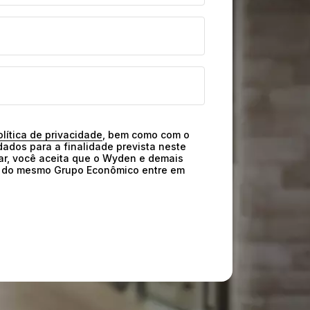
olítica de privacidade
, bem como com o 
ados para a finalidade prevista neste 
ar, você aceita que o Wyden e demais 
o do mesmo Grupo Econômico entre em 