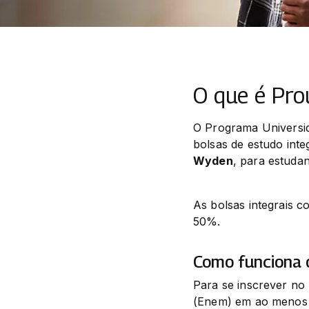
O que é Pro
O Programa Universid
bolsas de estudo integ
Wyden
, para estudan
As bolsas integrais 
50%.
Como funciona 
Para se inscrever no
(Enem) em ao menos n