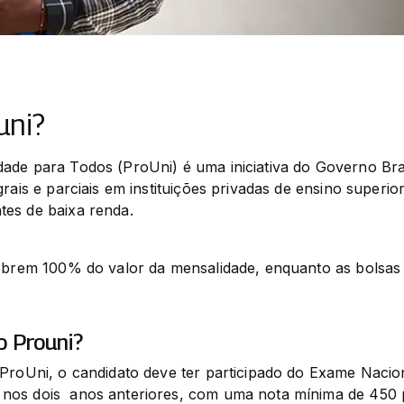
uni?
ade para Todos (ProUni) é uma iniciativa do Governo Bras
rais e parciais em instituições privadas de ensino superior
tes de baixa renda.
cobrem 100% do valor da mensalidade, enquanto as bolsas 
o Prouni?
 ProUni, o candidato deve ter participado do Exame Nacio
os dois  anos anteriores, com uma nota mínima de 450 p