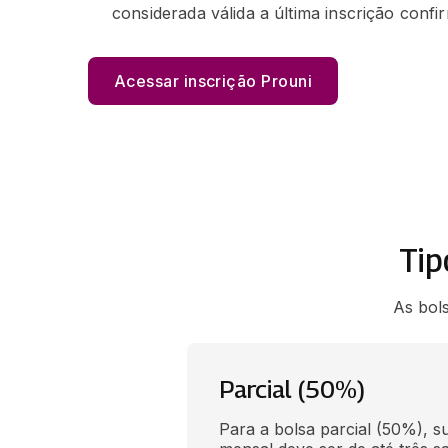
considerada válida a última inscrição confi
Acessar inscrição Prouni
Tip
As bol
Parcial (50%)
Para a bolsa parcial (50%), su