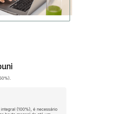
ouni
 (50%).
integral (100%), é necessário 