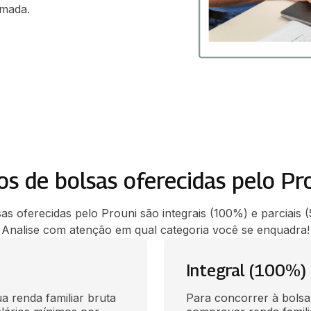
rmada.
os de bolsas oferecidas pelo Pr
sas oferecidas pelo Prouni são integrais (100%) e parciais
Analise com atenção em qual categoria você se enquadra!
Integral (100%)
a renda familiar bruta 
Para concorrer à bolsa 